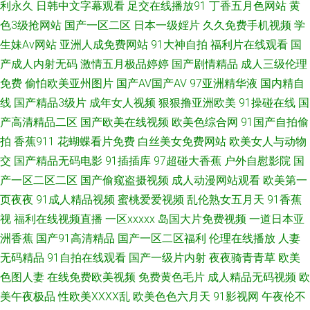
利永久
日韩中文字幕观看
足交在线播放91
丁香五月色网站
黄
月天激情网 蜜桃社福利社 福利社一区 91资源视频在线 五月婷婷色情 久草国
色3级抢网站
国产一区二区
日本一级婬片
久久免费手机视频
学
生妹Av网站
亚洲人成免费网站
91大神自拍
福利片在线观看
国
产精品视频 91黄色91刺激 天堂av2026 另类成人专区 抖阴在线看 97福利视
产成人内射无码
激情五月极品婷婷
国产剧情精品
成人三级伦理
免费
偷怕欧美亚州图片
国产AV国产AV
97亚洲精华液
国内精自
频 国产精品肏屄电影 91在线视频观看 午夜性福利 老湿机福利区 超碰在线97
线
国产精品3级片
成年女人视频
狠狠撸亚洲欧美
91操碰在线
国
国产 91海角原创 日屄图片 亚洲变态另类 欧美精品浮力影院 国产综合11p av
产高清精品二区
国产欧美在线视频
欧美色综合网
91国产自拍偷
拍
香蕉911
花蝴蝶看片免费
白丝美女免费网站
欧美女人与动物
不卡不伦 伪娘偷拍福利 精品爱啪 www97艹 色欲一期二期 黑丝喷浆 97国产
交
国产精品无码电影
91插插库
97超碰大香蕉
户外自慰影院
国
产一区二区二区
国产偷窥盗摄视频
成人动漫网站观看
欧美第一
在线 三级片链接 国产视频h av高清在线观看 欧美四级片 久久资源网站无码
页夜夜
91成人精品视频
蜜桃爱爱视频
乱伦熟女五月天
91香蕉
视
福利在线视频直播
一区xxxxx
岛国大片免费视频
一道日本亚
草草视频亚洲 肏逼12358 中日韩欧美色图 人人操在线播放 精品69麻豆 av无
洲香蕉
国产91高清精品
国产一区二区福利
伦理在线播放
人妻
无码精品
91自拍在线观看
国产一级片内射
夜夜骑青青草
欧美
码首页网址 午夜影院960 狼友导航 白丝内操 五月婷婷国产熟女 国产传媒合
色图人妻
在线免费欧美视频
免费黄色毛片
成人精品无码视频
欧
集 肏屄网站高清日韩 91白丝在线观看 色五月天网 黄色老湿影片 av瑟瑟影院
美午夜极品
性欧美ⅩⅩⅩⅩ乱
欧美色色六月天
91影视网
午夜伦不