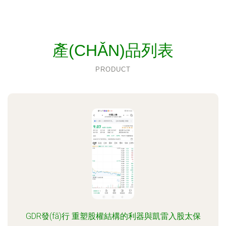
產(CHǍN)品列表
PRODUCT
GDR發(fā)行 重塑股權結構的利器與凱雷入股太保