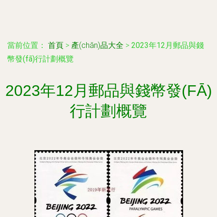
當前位置：
首頁
>
產(chǎn)品大全
>
2023年12月郵品與錢
幣發(fā)行計劃概覽
2023年12月郵品與錢幣發(FĀ)
行計劃概覽